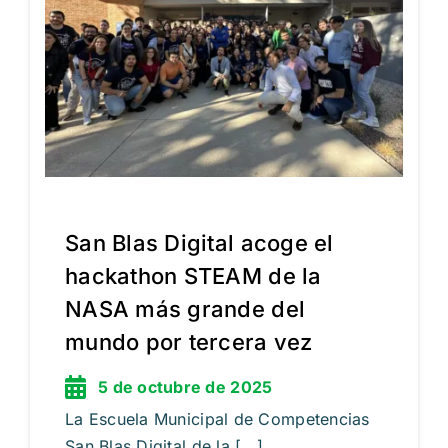
Itinerarios
Mediateca
Contacto
Buscar:
San Blas Digital acoge el
hackathon STEAM de la
NASA más grande del
mundo por tercera vez
5 de octubre de 2025
La Escuela Municipal de Competencias
San Blas Digital de la [...]