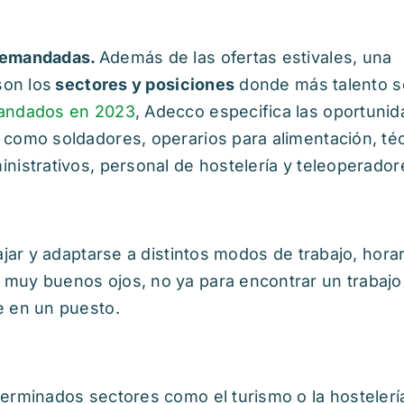
 demandadas.
Además de las ofertas estivales, una
son los
sectores y posiciones
donde más talento s
mandados en 2023
, Adecco especifica las oportuni
como soldadores, operarios para alimentación, té
nistrativos, personal de hostelería y teleoperador
ajar y adaptarse a distintos modos de trabajo, horar
 muy buenos ojos, no ya para encontrar un trabajo
e en un puesto.
terminados sectores como el turismo o la hostelerí