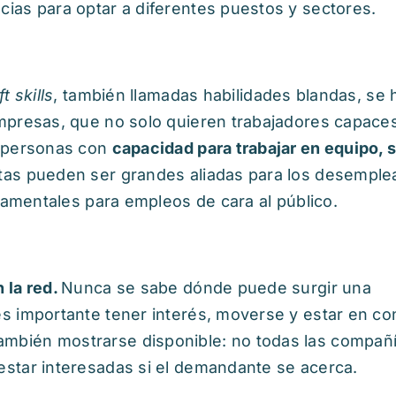
ias para optar a diferentes puestos y sectores.
ft skills
, también llamadas habilidades blandas, se 
empresas, que no solo quieren trabajadores capace
n personas con
capacidad para trabajar en equipo, 
stas pueden ser grandes aliadas para los desempl
ndamentales para empleos de cara al público.
 la red.
Nunca se sabe dónde puede surgir una
s importante tener interés, moverse y estar en co
mbién mostrarse disponible: no todas las compañ
estar interesadas si el demandante se acerca.