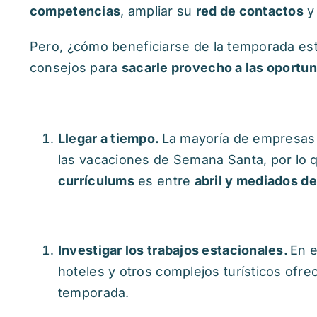
competencias
, ampliar su
red de contactos
y 
Pero, ¿cómo beneficiarse de la temporada est
consejos para
sacarle provecho a las oportun
Llegar a tiempo.
La mayoría de empresas 
las vacaciones de Semana Santa, por lo q
currículums
es entre
abril y mediados d
Investigar los trabajos estacionales.
En 
hoteles y otros complejos turísticos ofr
temporada.