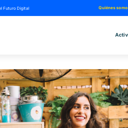
Quiénes somo
l Futuro Digital
Acti