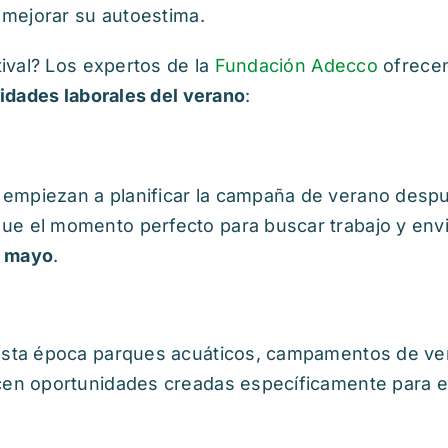
mejorar su autoestima.
ival? Los expertos de la
Fundación Adecco
ofrecen
idades laborales del verano
:
empiezan a planificar la campaña de verano desp
ue el momento perfecto para buscar trabajo y env
e mayo
.
esta época parques acuáticos, campamentos de ve
ecen oportunidades creadas específicamente para e