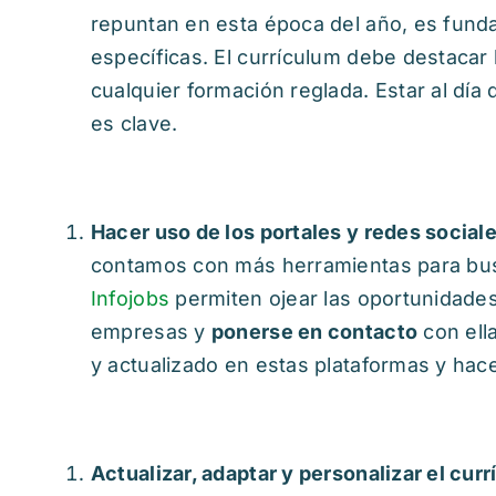
repuntan en esta época del año, es fund
específicas. El currículum debe destacar
cualquier formación reglada. Estar al dí
es clave.
Hacer uso de los portales y redes socia
contamos con más herramientas para busc
Infojobs
permiten ojear las oportunidade
empresas y
ponerse en contacto
con ell
y actualizado en estas plataformas y hac
Actualizar, adaptar y personalizar el cur