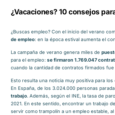
¿Vacaciones? 10 consejos par
¿Buscas empleo? Con el inicio del verano co
de empleo
: en la época estival aumenta el c
La campaña de verano genera miles de
puest
para el empleo:
se firmaron 1.769.047 contra
cuando la cantidad de contratos firmados fue
Esto resulta una noticia muy positiva para l
En España, de los 3.024.000 personas parada
trabajo
. Además, según el INE, la tasa de par
2021. En este sentido, encontrar un trabajo 
servir como trampolín a un empleo estable, al