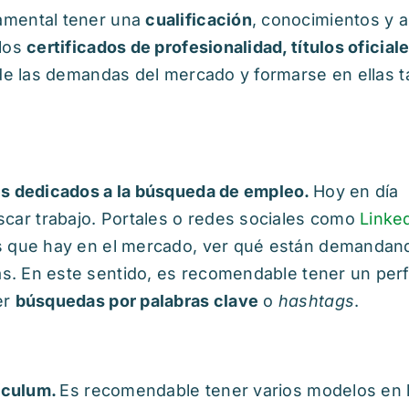
amental tener una
cualificación
, conocimientos y a
 los
certificados de profesionalidad, títulos oficial
a de las demandas del mercado y formarse en ellas 
les dedicados a la búsqueda de empleo.
Hoy en día
ar trabajo. Portales o redes sociales como
Linke
s que hay en el mercado, ver qué están demandan
as.
En este sentido, es recomendable tener un perfi
er
búsquedas por palabras clave
o
hashtags
.
rículum.
Es recomendable tener varios modelos en 