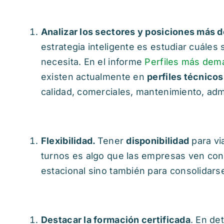
Analizar los sectores y posiciones más
estrategia inteligente es estudiar cuáles 
necesita.
En el informe
Perfiles más de
existen actualmente en
perfiles técnicos
calidad, comerciales, mantenimiento, admi
Flexibilidad.
Tener
disponibilidad
para vi
turnos es algo que las empresas ven con
estacional sino también para consolidars
Destacar la formación certificada
. En de