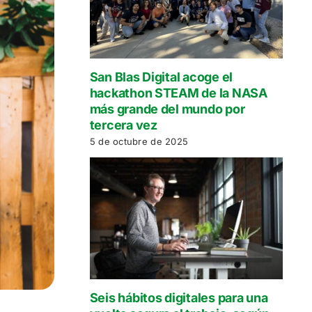
San Blas Digital acoge el
hackathon STEAM de la NASA
más grande del mundo por
tercera vez
5 de octubre de 2025
Seis hábitos digitales para una