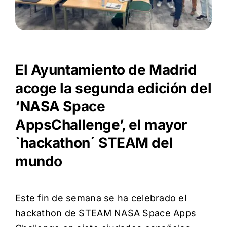
Itinerarios
Mediateca
El Ayuntamiento de Madrid
Contacto
acoge la segunda edición del
Buscar:
‘NASA Space
AppsChallenge’, el mayor
`hackathon´ STEAM del
mundo
Este fin de semana se ha celebrado el
hackathon de STEAM NASA Space Apps