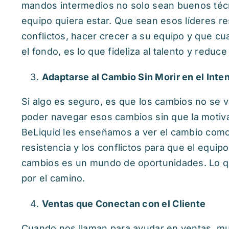
mandos intermedios no solo sean buenos téc
equipo quiera estar. Que sean esos líderes r
conflictos, hacer crecer a su equipo y que cua
el fondo, es lo que fideliza al talento y reduce 
Adaptarse al Cambio Sin Morir en el Inte
Si algo es seguro, es que los cambios no se
poder navegar esos cambios sin que la motiva
BeLiquid les enseñamos a ver el cambio como
resistencia y los conflictos para que el equi
cambios es un mundo de oportunidades. Lo qu
por el camino.
Ventas que Conectan con el Cliente
Cuando nos llaman para ayudar en ventas, mu