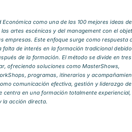
d Económica como una de las 100 mejores ideas del
las artes escénicas y del management con el objet
 las empresas. Este enfoque surge como respuesta 
alta de interés en la formación tradicional debido
espués de la formación. El método se divide en tres
ntar, ofreciendo soluciones como MasterShows,
orkShops, programas, itinerarios y acompañamien
como comunicación efectiva, gestión y liderazgo de
e centra en una formación totalmente experiencial,
y la acció
n directa.