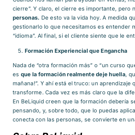
cierre”. Y claro, el cierre es importante, per
personas.
De esto va la vida hoy. A medida q
gestionarlo lo que necesitamos es entender má
“idioma”. Al final, si el cliente siente que le en
Formación Experiencial que Engancha
Nada de “otra formación más” o “un curso que
es
que la formación realmente deje huella
, q
mañana!”. Y ahí está el truco: un aprendizaje
transforme. Cada vez es más claro que la dif
En BeLiquid creen que la formación debería s
pensando, y, sobre todo, que lo puedas aplica
conecta con las personas, se convierte en u