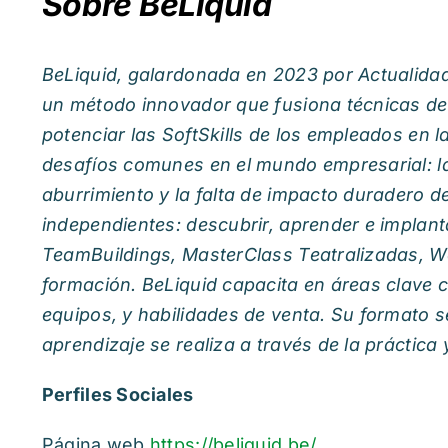
Sobre BeLiquid
BeLiquid, galardonada en 2023 por Actualida
un método innovador que fusiona técnicas de 
potenciar las SoftSkills de los empleados en
desafíos comunes en el mundo empresarial: la f
aburrimiento y la falta de impacto duradero d
independientes: descubrir, aprender e impla
TeamBuildings, MasterClass Teatralizadas, W
formación. BeLiquid capacita en áreas clave 
equipos, y habilidades de venta. Su formato s
aprendizaje se realiza a través de la práctica 
Perfiles Sociales
Página web
https://beliquid.be/