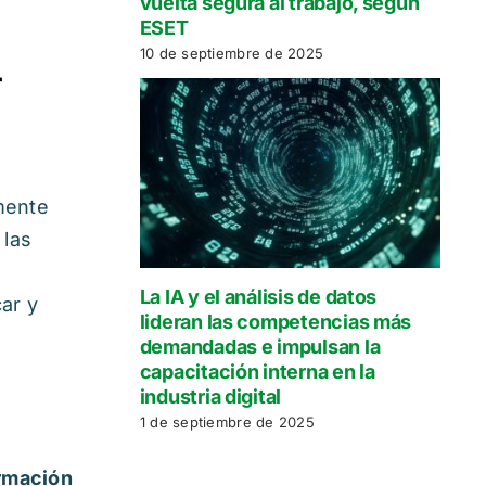
vuelta segura al trabajo, según
ESET
10 de septiembre de 2025
r
mente
 las
La IA y el análisis de datos
ar y
lideran las competencias más
demandadas e impulsan la
capacitación interna en la
industria digital
1 de septiembre de 2025
rmación