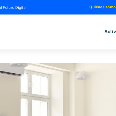
Quiénes somo
l Futuro Digital
Acti