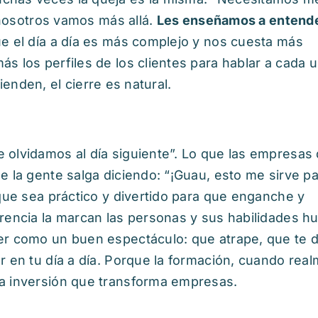
o nosotros vamos más allá.
Les ense
ñ
amos a entend
ue el día a día es más complejo y nos cuesta más
s los perfiles de los clientes para hablar a cada 
tienden, el cierre es natural.
 olvidamos al día siguiente”. Lo que las empresas
ue la gente salga diciendo: “¡Guau, esto me sirve p
 que sea práctico y divertido para que enganche y
erencia la marcan las personas y sus habilidades 
er como un buen espectáculo: que atrape, que te 
r en tu día a día. Porque la formación, cuando rea
na inversión que transforma empresas.