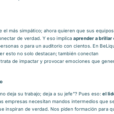
 el más simpático; ahora quieren que sus equipos
onectar de verdad. Y eso implica
aprender a brillar
ersonas o para un auditorio con cientos. En BeLiqu
er esto no solo destacan; también conectan
e trata de impactar y provocar emociones que gene
to
o deja su trabajo; deja a su jefe”? Pues eso:
el li
 las empresas necesitan mandos intermedios que s
e inspiran de verdad. Nos piden formación para q