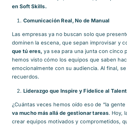
en Soft Skills.
Comunicació
n Real, No de Manual
Las empresas ya no buscan solo que presente
dominen la escena, que sepan improvisar y c
que tú eres,
ya sea para una junta con cinco p
hemos visto cómo los equipos que saben hac
emocionalmente con su audiencia. Al final, s
recuerdos.
Liderazgo que Inspire y Fidelice al Talen
¿Cuántas veces hemos oído eso de “la gente n
va mucho má
s all
á de gestionar tareas
. Hoy,
crear equipos motivados y comprometidos, qu