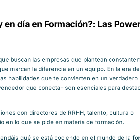
 en día en Formación?: Las Powe
o que buscan las empresas que plantean constante
e marcan la diferencia en un equipo. En la era de
as habilidades que te convierten en un verdadero
 vendedor que conecta– son esenciales para destac
iones con directores de RRHH, talento, cultura o
o en lo que se pide en materia de formación.
tendáis qué se está cociendo en el mundo de la
fo