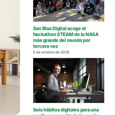
San Blas Digital acoge el
hackathon STEAM de la NASA
más grande del mundo por
tercera vez
5 de octubre de 2025
Seis hábitos digitales para una