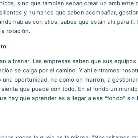
nicos, sino que también sepan crear un ambiente 
esilientes y humanos que saben acompañar, gestio
ndo hablas con ellos, sabes que están ahí para ti.
la rotación.
nto
 van a frenar. Las empresas saben que sus equipos
ción se caiga por el camino. Y ahí entramos nosot
 una oportunidad, no como un marrón, a gestionar
po sienta que puede con todo. En el fondo un mund
e hay que aprender es a llegar a ese “fondo” sin 
chas veces la queja es la misma: “Necesitamos me