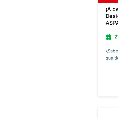
¡A d
Desi
ASP
2
¿Sabe
que ti