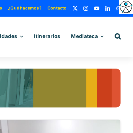
s
¿Qué hacemos?
Contacto
vidades
Itinerarios
Mediateca