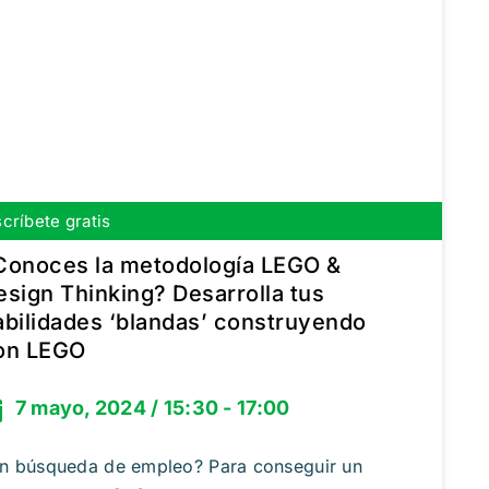
scríbete gratis
Conoces la metodología LEGO &
esign Thinking? Desarrolla tus
abilidades ‘blandas’ construyendo
on LEGO
7 mayo, 2024 / 15:30 - 17:00
n búsqueda de empleo? Para conseguir un