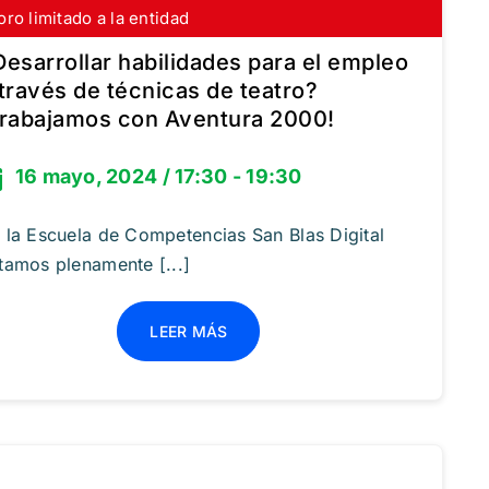
oro limitado a la entidad
scríbete gratis
Desarrollar habilidades para el empleo
 través de técnicas de teatro?
Trabajamos con Aventura 2000!
16 mayo, 2024 / 17:30 - 19:30
 la Escuela de Competencias San Blas Digital
tamos plenamente [...]
LEER MÁS