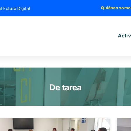
Quiénes somo
l Futuro Digital
Acti
De tarea