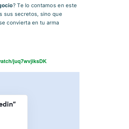
gocio
? Te lo contamos en este
s sus secretos, sino que
se convierta en tu arma
watch/juq7wvjiksDK