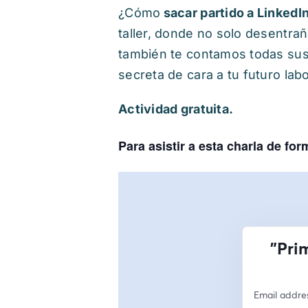
¿Cómo
sacar partido a LinkedI
taller, donde no solo desentra
también te contamos todas su
secreta de cara a tu futuro labo
Actividad gratuita.
Para asistir a esta charla de for