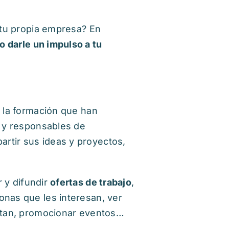
a tu propia empresa? En
o darle un impulso a tu
, la formación que han
y responsables de
rtir sus ideas y proyectos,
r y difundir
ofertas de trabajo
,
onas que les interesan, ver
ertan, promocionar eventos…