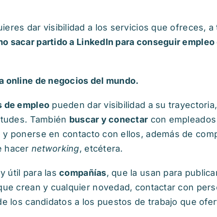
eres dar visibilidad a los servicios que ofreces, 
o sacar partido a LinkedIn para conseguir empleo 
a online de negocios del mundo.
 de empleo
pueden dar visibilidad a su trayectoria
itudes. También
buscar y conectar
con empleados 
 y ponerse en contacto con ellos, además de compa
e hacer
networking
, etcétera.
 útil para las
compañías
, que la usan para publica
 que crean y cualquier novedad, contactar con pers
 de los candidatos a los puestos de trabajo que of