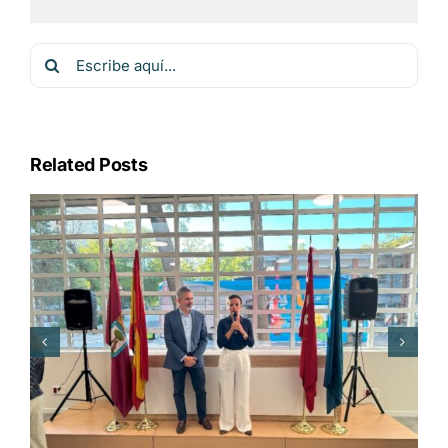
Buscar:
Related Posts
Éxito rotundo en la II Feria de Empleo
de San Blas Digital con más de 1200
asistentes