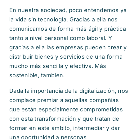
Itinerarios
En nuestra sociedad, poco entendemos ya
la vida sin tecnología. Gracias a ella nos
Mediateca
comunicamos de forma más ágil y práctica
tanto a nivel personal como laboral. Y
Contacto
gracias a ella las empresas pueden crear y
distribuir bienes y servicios de una forma
Buscar:
mucho más sencilla y efectiva. Más
sostenible, también.
Dada la importancia de la digitalización, nos
complace premiar a aquellas compañías
que están especialmente comprometidas
con esta transformación y que tratan de
formar en este ámbito, intermediar y dar
una oportunidad a personas