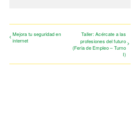
electrón
Mejora tu seguridad en
Taller: Acércate a las
internet
profesiones del futuro
(Feria de Empleo – Turno
I)