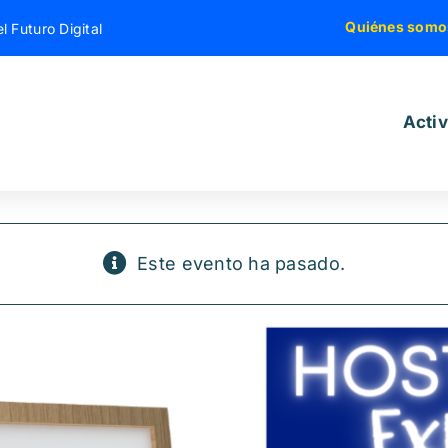
Quiénes somo
l Futuro Digital
Acti
Este evento ha pasado.