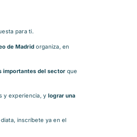
esta para ti.
eo de Madrid
organiza, en
 importantes del sector
que
es y experiencia, y
lograr una
diata, inscríbete ya en el