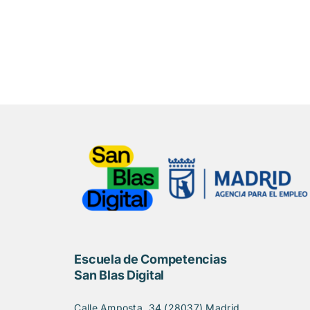
Escuela de Competencias
San Blas Digital
Calle Amposta, 34 (28037) Madrid