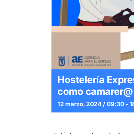
Hostelería Expre
como camarer@ d
12 marzo, 2024 / 09:30
-
1