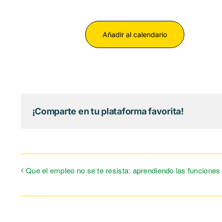
Añadir al calendario
¡Comparte en tu plataforma favorita!
Que el empleo no se te resista: aprendiendo las funciones