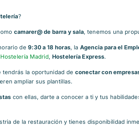
telería
?
 como
camarer@ de barra y sala
, tenemos una propu
 horario de
9:30 a 18 horas
, la
Agencia para el Empl
 Hostelería Madrid
,
Hostelería Express
.
e tendrás la oportunidad de
conectar con empresas
ren ampliar sus plantillas.
stas
con ellas, darte a conocer a ti y tus habilidad
tria de la restauración y tienes disponibilidad inme