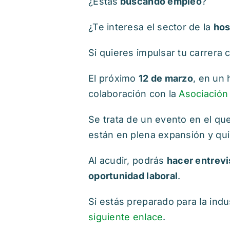
¿Estás
buscando empleo
?
¿Te interesa el sector de la
hos
Si quieres impulsar tu carrera
El próximo
12 de marzo
, en un
colaboración con la
Asociación
Se trata de un evento en el qu
están en plena expansión y quie
Al acudir, podrás
hacer entrevi
oportunidad laboral
.
Si estás preparado para la indus
siguiente enlace
.