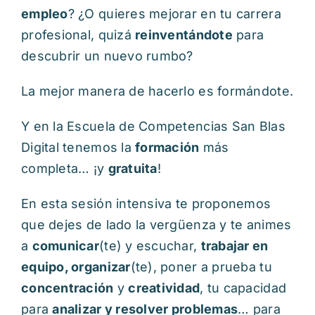
empleo
? ¿O quieres mejorar en tu carrera
profesional, quizá
reinventándote
para
descubrir un nuevo rumbo?
La mejor manera de hacerlo es formándote.
Y en la Escuela de Competencias San Blas
Digital tenemos la
formación
más
completa… ¡y
gratuita
!
En esta sesión intensiva te proponemos
que dejes de lado la vergüenza y te animes
a
comunicar
(te) y escuchar,
trabajar en
equipo, organizar
(te), poner a prueba tu
concentración
y
creatividad
, tu capacidad
para
analizar y resolver problemas
… para