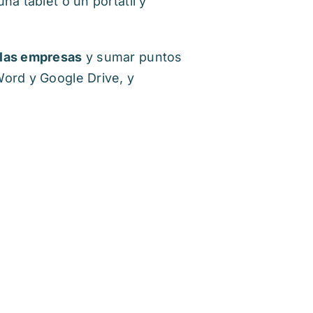
a tablet o un portátil y
 las empresas
y sumar puntos
Word y Google Drive, y