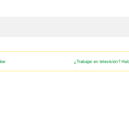
ube
¿Trabajar en televisión? Ha