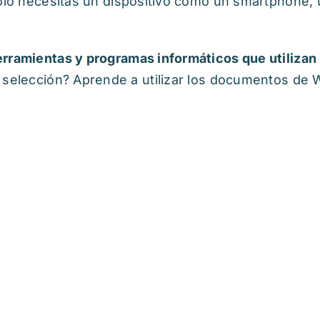
Solo necesitas un dispositivo como un smartphone, un
erramientas y programas informáticos que utilizan
 selección? Aprende a utilizar los documentos de 