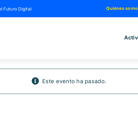
Quiénes somo
l Futuro Digital
Acti
Este evento ha pasado.