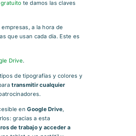
r gratuito
te damos las claves
s empresas, a la hora de
as que usan cada día. Este es
le Drive
.
ipos de tipografías y colores y
 para
transmitir cualquier
 patrocinadores.
cesible en
Google Drive
,
los: gracias a esta
ros de trabajo y acceder a