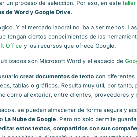
ar un proceso de selección. Por eso, en este
talle
s de Word y Google Drive
.
ógico. Y el mercado laboral no iba a ser menos. La
ue tengan ciertos conocimientos de las herramient
ft Office
y los recursos que ofrece Google.
 utilizados son Microsoft Word y el espacio de
Goog
usuario
crear documentos de texto
con diferentes t
s, tablas o gráficos. Resulta muy útil, por tanto,
erno como al exterior, entre clientes, proveedores y
eados, se pueden almacenar de forma segura y ac
mo
La Nube de Google
. Pero no solo permite guardar
editar estos textos, compartirlos con sus compañe