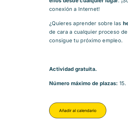
ellos desde cualquier lugar
. ¡
conexión a Internet!
¿Quieres aprender sobre las
h
de cara a cualquier proceso de
consigue tu próximo empleo.
Actividad gratuita.
Número máximo de plazas:
15.
Añadir al calendario