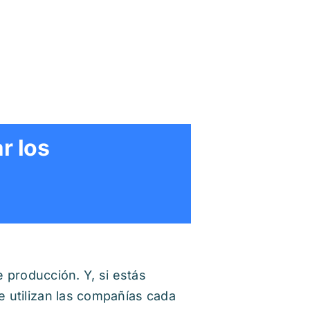
r los
 producción. Y, si estás
 utilizan las compañías cada