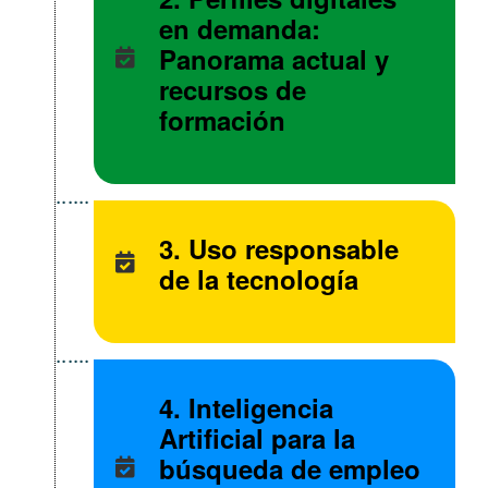
en demanda:
Panorama actual y
recursos de
formación
3. Uso responsable
de la tecnología
4. Inteligencia
Artificial para la
búsqueda de empleo