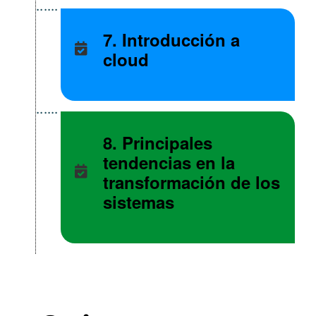
7. Introducción a
cloud
8. Principales
tendencias en la
transformación de los
sistemas