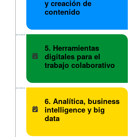
y creación de
contenido
5. Herramientas
digitales para el
trabajo colaborativo
6. Analítica, business
intelligence y big
data