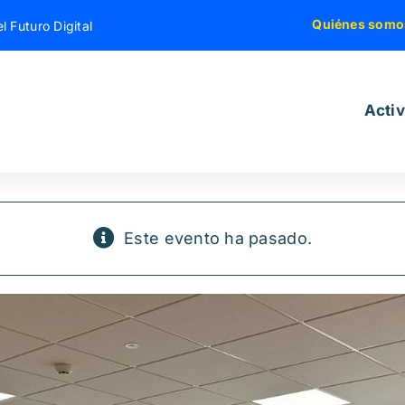
Quiénes somo
l Futuro Digital
Acti
Este evento ha pasado.