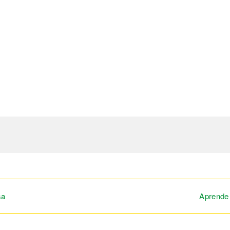
sa
Aprende 