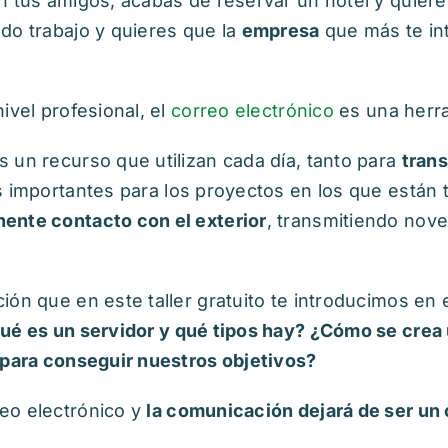
n tus amigos, acabas de reservar un hotel y quieres
do trabajo y quieres que la
empresa
que más te int
ivel profesional, el
correo electrónico
es una herra
 un recurso que utilizan cada día, tanto para
trans
s importantes para los proyectos en los que están
ente contacto con el exterior
, transmitiendo nove
ón que en este taller gratuito te introducimos en 
ué es un servidor y qué tipos hay? ¿Cómo se crea
 para conseguir nuestros objetivos?
eo electrónico y
la comunicación dejará de ser un 