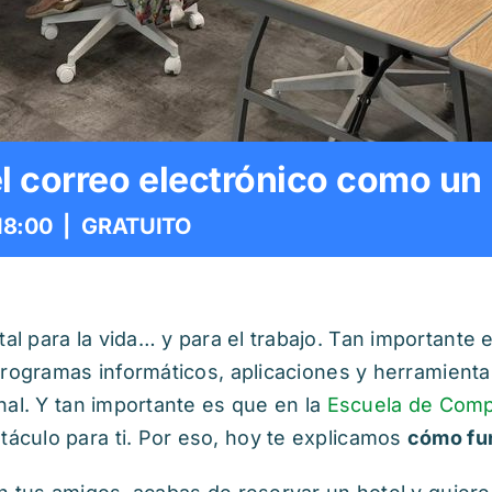
l correo electrónico como un 
18:00
|
GRATUITO
l para la vida… y para el trabajo. Tan importante 
rogramas informáticos, aplicaciones y herramientas 
nal. Y tan importante es que en la
Escuela de Compe
culo para ti. Por eso, hoy te explicamos
cómo fu