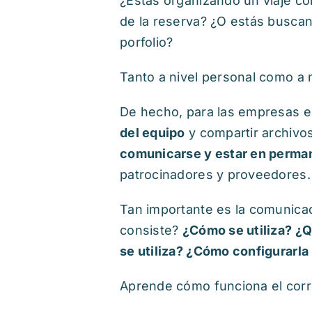
¿Estás organizando un viaje co
de la reserva? ¿O estás buscan
porfolio?
Tanto a nivel personal como a n
De hecho, para las empresas es
del equipo
y compartir archivo
comunicarse y estar en perman
patrocinadores y proveedores.
Tan importante es la comunicaci
consiste?
¿Cómo se utiliza? ¿Q
se utiliza? ¿Cómo configurarla
Aprende cómo funciona el corr