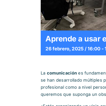
Aprende a usar e
26 febrero, 2025 / 16:00
-
La
comunicación
es fundamenta
se han desarrollado múltiples p
profesional como a nivel perso
queremos que suponga un obstá