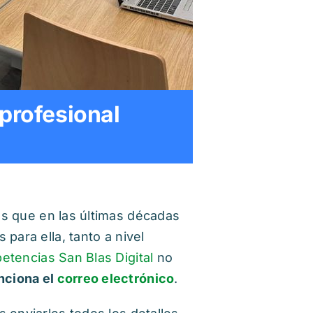
profesional
es que en las últimas décadas
para ella, tanto a nivel
tencias San Blas Digital
no
nciona el
correo electrónico
.