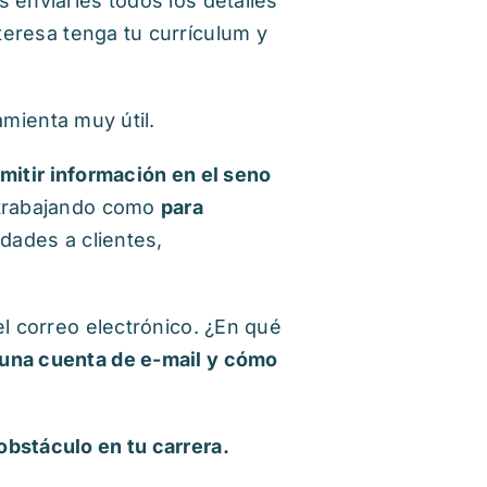
 enviarles todos los detalles
eresa tenga tu currículum y
mienta muy útil.
mitir información en el seno
 trabajando como
para
dades a clientes,
el correo electrónico. ¿En qué
 una cuenta de e-mail y cómo
obstáculo en tu carrera.