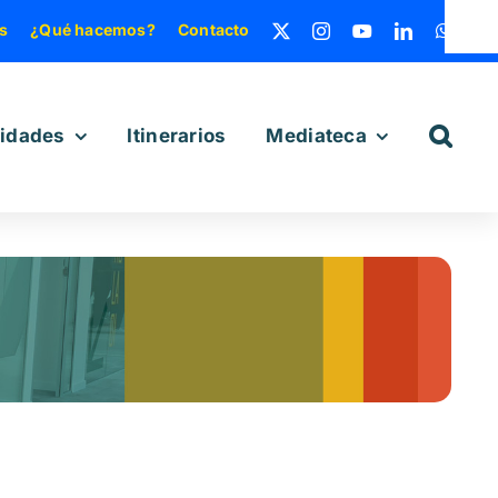
s
¿Qué hacemos?
Contacto
vidades
Itinerarios
Mediateca