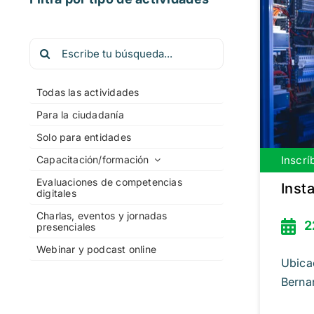
Buscar:
Todas las actividades
Para la ciudadanía
Solo para entidades
Inscrí
Capacitación/formación
Evaluaciones de competencias
Insta
digitales
Charlas, eventos y jornadas
2
presenciales
Webinar y podcast online
Ubica
Bernar