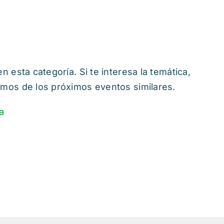
sta categoría. Si te interesa la temática,
remos de los próximos eventos similares.
a