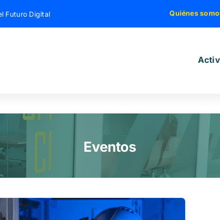
Quiénes somo
l Futuro Digital
Acti
Eventos