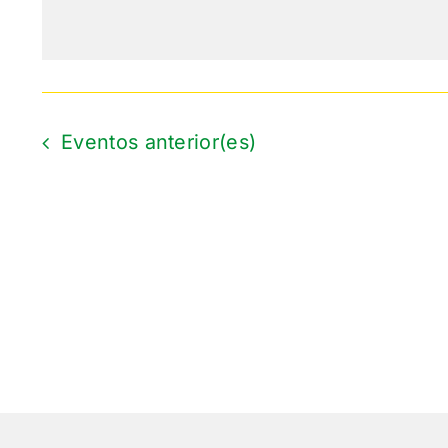
fecha.
Eventos
anterior(es)