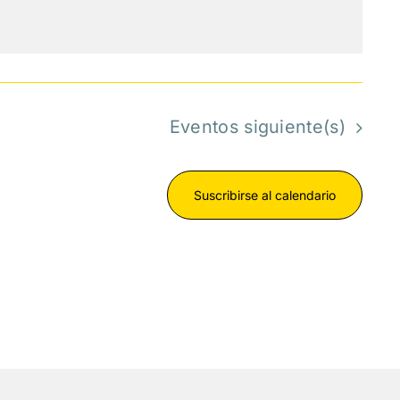
Eventos
siguiente(s)
Suscribirse al calendario