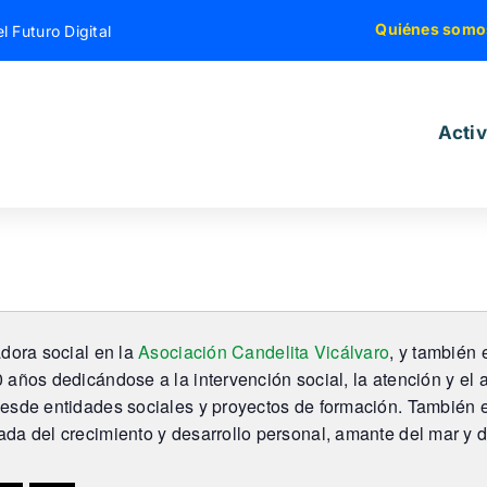
Quiénes somo
l Futuro Digital
Acti
dora social en la
Asociación Candelita Vicálvaro
, y también 
 años dedicándose a la intervención social, la atención y e
esde entidades sociales y proyectos de formación. También e
da del crecimiento y desarrollo personal, amante del mar y d