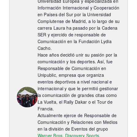
Itinerarios
Universidad Europea y especializada en
Información Internacional y Cooperación
en Países del Sur por la Universidad
Mediateca
Complutense de Madrid, a lo largo de su
carrera Laura ha pasado por la Cadena
SER y ejercido de responsable de
Contacto
Comunicación en la Fundación Lydia
Cacho.
Hace años decidió unir su pasión por la
Buscar:
comunicación y los deportes. Así, fue
Responsable de Comunicación en
Unipublic, empresa que organiza
eventos deportivos a nivel nacional e
internacional y que le permitió gestionar
la comunicación de grandes citas como
La Vuelta, el Rally Dakar o el Tour de
Francia.
Actualmente ejerce de Responsable de
Comunicación y Relaciones con Medios
en la división de Eventos del grupo
Warner Bros. Discovery Sports
.