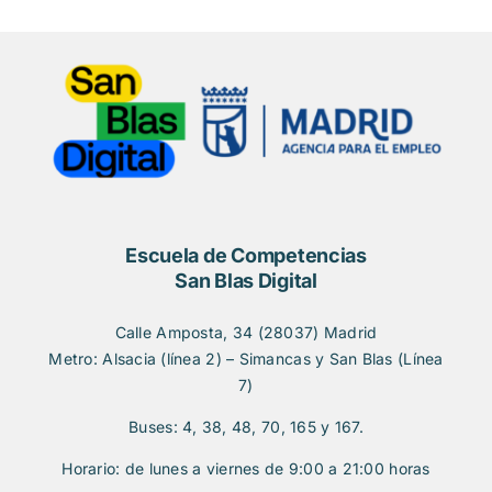
Escuela de Competencias
San Blas Digital
Calle Amposta, 34 (28037) Madrid
Metro: Alsacia (línea 2) – Simancas y San Blas (Línea
7)
Buses: 4, 38, 48, 70, 165 y 167.
Horario: de lunes a viernes de 9:00 a 21:00 horas