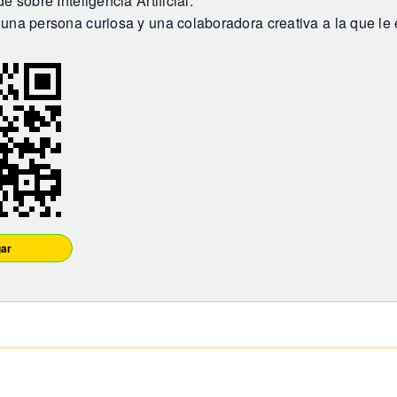
e sobre Inteligencia Artificial.
una persona curiosa y una colaboradora creativa a la que le e
ar