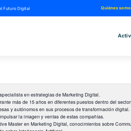
Quiénes somo
l Futuro Digital
Acti
specialista en estrategias de Marketing Digital.
rante más de 15 años en diferentes puestos dentro del sector 
as y autónomos en sus procesos de transformación digital. E
impulsar la imagen y ventas de estas compañías.
ive Master en Marketing Digital, conocimientos sobre Comm