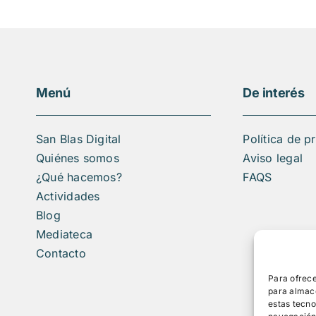
Menú
De interés
San Blas Digital
Política de p
Quiénes somos
Aviso legal
¿Qué hacemos?
FAQS
Actividades
Blog
Mediateca
Contacto
Para ofrece
para almace
estas tecn