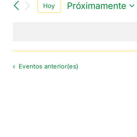
Próximamente
Hoy
Seleccionar
fecha.
Eventos
anterior(es)