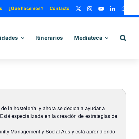
s
¿Qué hacemos?
Contacto
vidades
Itinerarios
Mediateca
de la hostelería, y ahora se dedica a ayudar a
stá especializada en la creación de estrategias de
unity Management y Social Ads y está aprendiendo