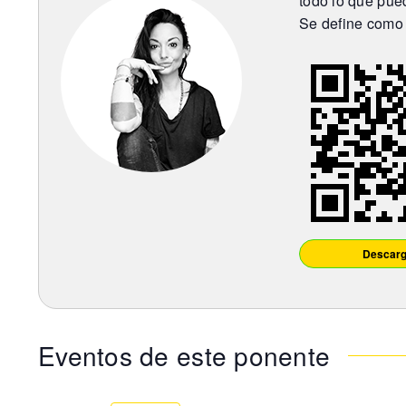
todo lo que pued
Se define como 
Descarg
Eventos de este ponente