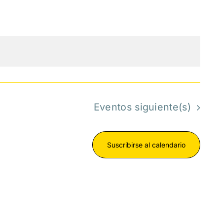
Eventos
siguiente(s)
Suscribirse al calendario