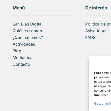
Menú
De interés
San Blas Digital
Política de p
Quiénes somos
Aviso legal
¿Qué hacemos?
FAQS
Actividades
Blog
Mediateca
Contacto
Para ofrece
para almace
estas tecn
navegación o
consentimie
funciones.
Gestionar l