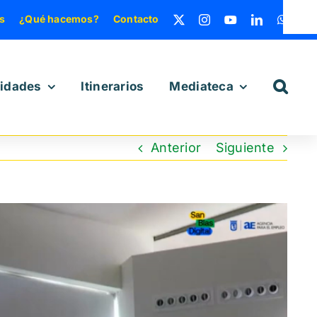
s
¿Qué hacemos?
Contacto
vidades
Itinerarios
Mediateca
Anterior
Siguiente