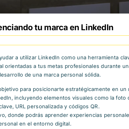
enciando tu marca en LinkedIn
yudar a utilizar LinkedIn como una herramienta cla
ital orientadas a tus metas profesionales durante
 desarrollo de una marca personal sólida.
 objetivo para posicionarte estratégicamente en un
nkedIn, incluyendo elementos visuales como la foto 
clave, URL personalizada y códigos QR.
ivo, donde podrás aprender experiencias personales
rsonal en el entorno digital.