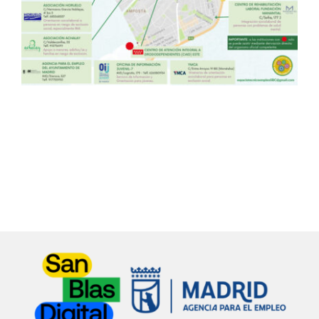
Itinerarios
Mediateca
Contacto
Buscar: