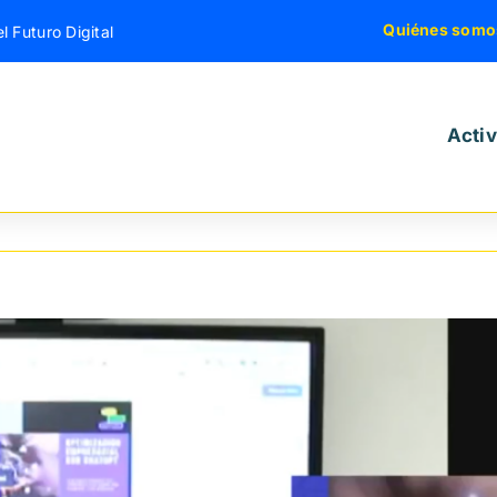
Quiénes somo
l Futuro Digital
Acti