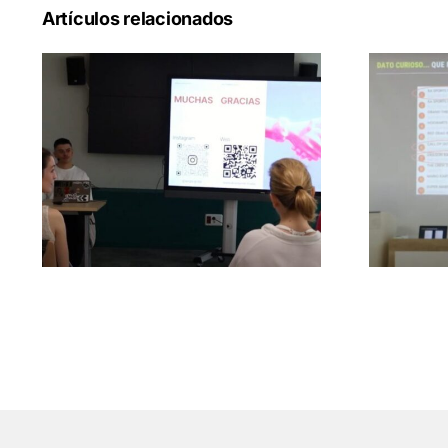
Artículos relacionados
80 Mundos digitales y
Feria
mesa redonda sobre arte
3D e inteligencia artificial