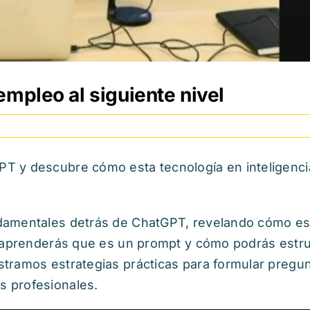
empleo al siguiente nivel
y descubre cómo esta tecnología en inteligencia a
damentales detrás de ChatGPT, revelando cómo est
, aprenderás que es un prompt y cómo podrás estru
ramos estrategias prácticas para formular pregunta
s profesionales.