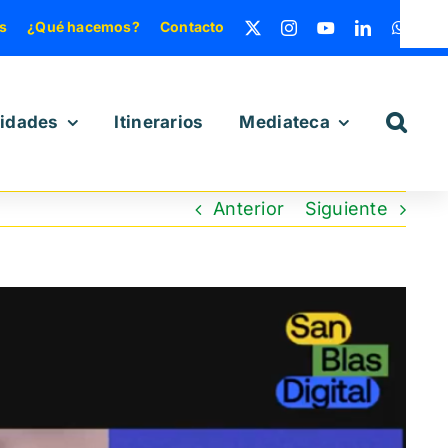
s
¿Qué hacemos?
Contacto
vidades
Itinerarios
Mediateca
Anterior
Siguiente