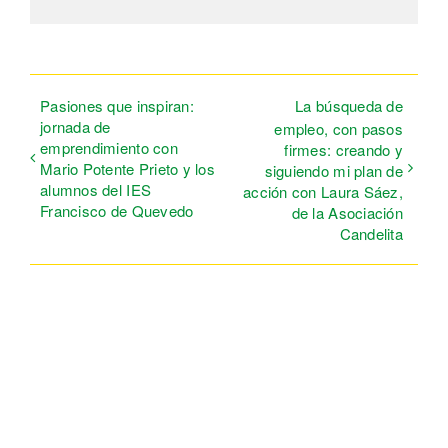
electrón
Pasiones que inspiran:
La búsqueda de
jornada de
empleo, con pasos
emprendimiento con
firmes: creando y
Mario Potente Prieto y los
siguiendo mi plan de
alumnos del IES
acción con Laura Sáez,
Francisco de Quevedo
de la Asociación
Candelita