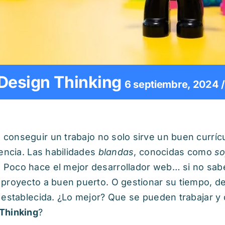
 Design Thinking
6 septiembre, 2024 /
 conseguir un trabajo no solo sirve un buen curríc
encia. Las habilidades
blandas
, conocidas como
so
Poco hace el mejor desarrollador web… si no sab
 proyecto a buen puerto. O gestionar su tiempo, 
 establecida. ¿Lo mejor? Que se pueden trabajar y
Thinking
?