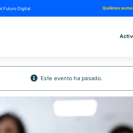
Quiénes somo
l Futuro Digital
Acti
Este evento ha pasado.