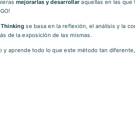
uieras
mejorarlas y desarrollar
aquellas en las que 
EGO!
 Thinking
se basa en la reflexión, el análisis y la 
ás de la exposición de las mismas.
o
y aprende todo lo que este método tan diferente,