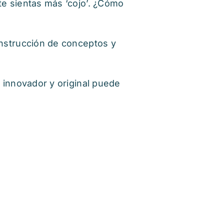
te sientas más ‘cojo’. ¿Cómo
construcción de conceptos y
 innovador y original puede