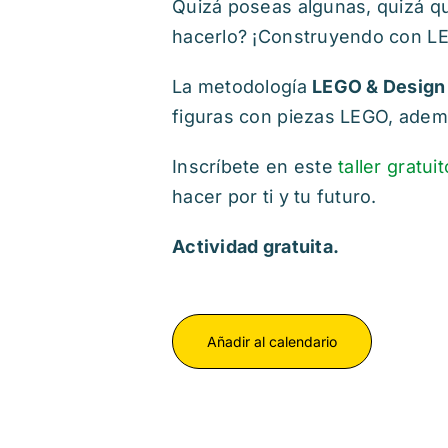
Quizá poseas algunas, quizá q
hacerlo? ¡Construyendo con L
La metodología
LEGO & Design
figuras con piezas LEGO, adem
Inscríbete en este
taller gratuit
hacer por ti y tu futuro.
Actividad gratuita.
Añadir al calendario