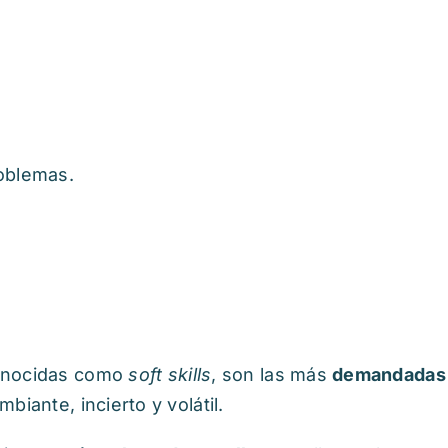
oblemas.
conocidas como
soft skills
, son las más
demandadas 
iante, incierto y volátil.