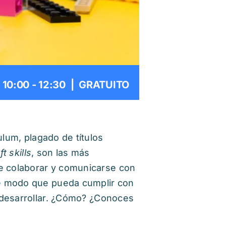
 10:00
-
12:30
|
GRATUITO
ulum, plagado de títulos
ft skills
, son las más
e colaborar y comunicarse con
de modo que pueda cumplir con
 desarrollar. ¿Cómo? ¿Conoces