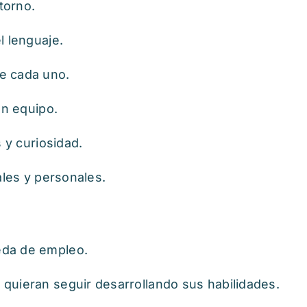
torno.
l lenguaje.
e cada uno.
en equipo.
 y curiosidad.
ales y personales.
da de empleo.
quieran seguir desarrollando sus habilidades.