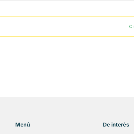
Cr
Menú
De interés