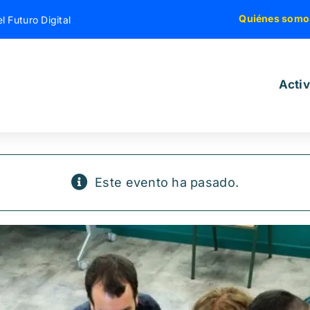
Quiénes somo
l Futuro Digital
Acti
Este evento ha pasado.