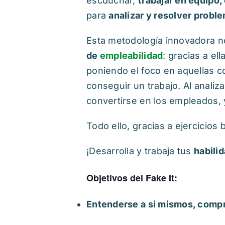
escduchar,
trabajar en equipo,
para
analizar y resolver probl
Esta metodología innovadora n
de
empleabilidad
: gracias a el
poniendo el foco en aquellas 
conseguir un trabajo. Al anali
convertirse en los empleados, y
Todo ello, gracias a ejercicio
¡Desarrolla y trabaja tus
habili
Objetivos del Fake It:
Entenderse a si mismos, compr