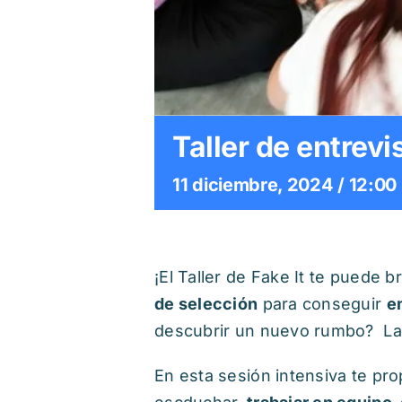
Taller de entrevi
11 diciembre, 2024 / 12:00
¡El Taller de Fake It te puede
de selección
para conseguir
e
descubrir un nuevo rumbo? La
En esta sesión intensiva te p