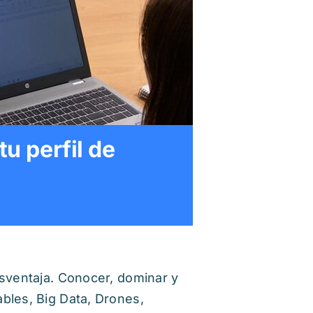
u perfil de
esventaja. Conocer, dominar y
bles, Big Data, Drones,