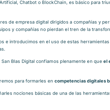
Artificial, Chatbot o BlockChain, es básico para tri
eres de empresa digital dirigidos a compañías y p
pos y compañías no pierdan el tren de la transform
os e introducimos en el uso de estas herramienta
as.
 San Blas Digital confiamos plenamente en que
el
jaremos para formarles en
competencias digitales b
rles nociones básicas de una de las herramientas 