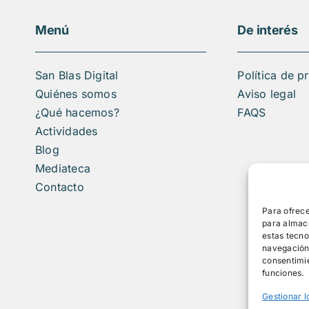
Menú
De interés
San Blas Digital
Política de p
Quiénes somos
Aviso legal
¿Qué hacemos?
FAQS
Actividades
Blog
Mediateca
Contacto
Para ofrece
para almace
estas tecn
navegación o
consentimie
funciones.
Gestionar l