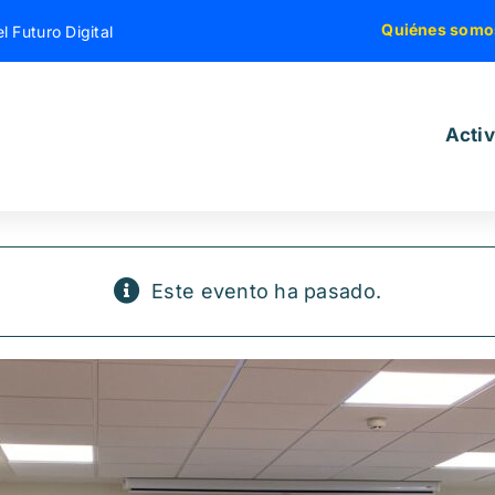
Quiénes somo
l Futuro Digital
Acti
Este evento ha pasado.