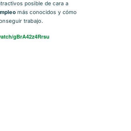
tractivos posible de cara a
empleo
más conocidos y cómo
conseguir trabajo.
/watch/gBrA42z4Rrsu