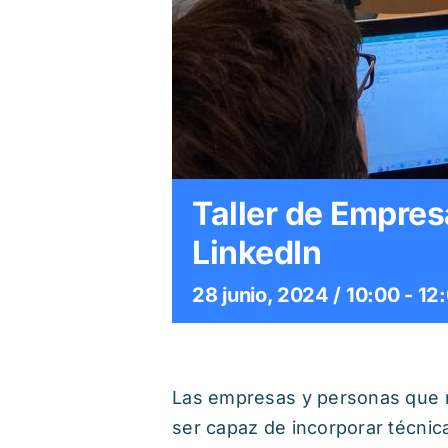
Taller de Empresa
LinkedIn
28 junio, 2024 / 10:00
-
12
Las empresas y personas que no
ser capaz de incorporar técnic