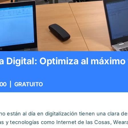
 Digital: Optimiza al máximo t
:00
|
GRATUITO
 están al día en digitalización tienen una clara d
as y tecnologías como Internet de las Cosas, Weara