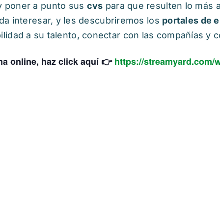
 poner a punto sus
cvs
para que resulten lo más a
a interesar, y les descubriremos los
portales de 
sibilidad a su talento, conectar con las compañías y 
ma online, haz click aquí 👉
https://streamyard.com