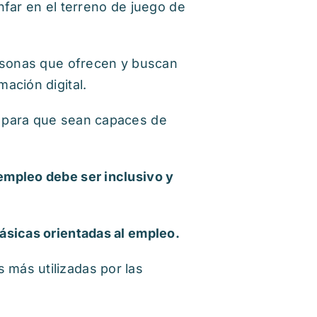
unfar en el terreno de juego de
ersonas que ofrecen y buscan
ación digital.
s para que sean capaces de
 empleo debe ser inclusivo y
ásicas orientadas al empleo.
más utilizadas por las