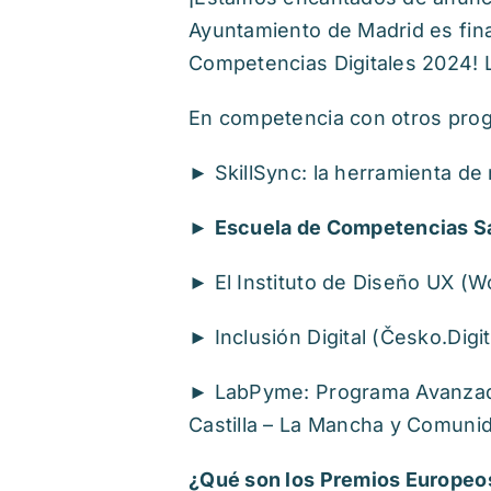
Ayuntamiento de Madrid es fina
Competencias Digitales 2024! L
En competencia con otros pro
► SkillSync: la herramienta de 
►
Escuela de Competencias Sa
► El Instituto de Diseño UX (W
► Inclusión Digital (Česko.Digi
► LabPyme: Programa Avanzado
Castilla – La Mancha y Comunid
¿Qué son los Premios Europeo