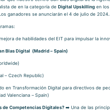
lista de en la categoría de
Digital Upskilling
en los
os ganadores se anunciarán el 4 de julio de 2024.
gramas:
mejora de habilidades del EIT para impulsar la inn
n Blas Digital
(Madrid – Spain)
orldwide)
tal – Czech Republic)
 en Transformación Digital para directivos de p
ad Valenciana – Spain)
s de Competencias Digitales?
➡️ Una de las princip