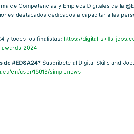
forma de Competencias y Empleos Digitales de la 
iones destacados dedicados a capacitar a las perso
 y todos los finalistas:
https://digital-skills-jobs.
ls-awards-2024
es de #EDSA24?
Suscríbete al Digital Skills and Jobs
opa.eu/en/user/15613/simplenews