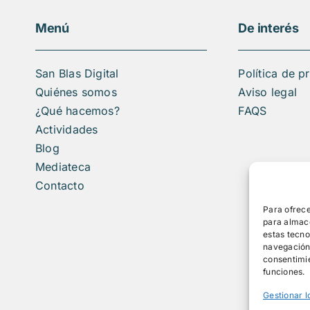
Menú
De interés
San Blas Digital
Política de p
Quiénes somos
Aviso legal
¿Qué hacemos?
FAQS
Actividades
Blog
Mediateca
Contacto
Para ofrece
para almace
estas tecn
navegación o
consentimie
funciones.
Gestionar l