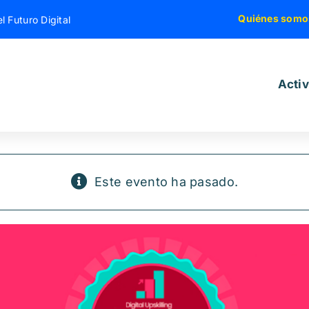
Quiénes somo
l Futuro Digital
Acti
Este evento ha pasado.