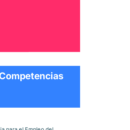
e Competencias
ia para el Empleo del