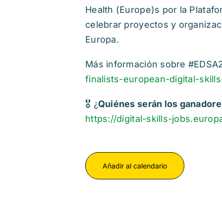
Health (Europe)s por la Plata
celebrar proyectos y organizac
Europa.
Más información sobre #EDSA24
finalists-european-digital-skil
🎖️ ¿
Quiénes serán los ganador
https://digital-skills-jobs.eur
Añadir al calendario