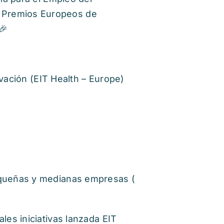
 Premios Europeos de
🎉
ovación (EIT Health – Europe)
equeñas y medianas empresas (
ales iniciativas lanzada EIT