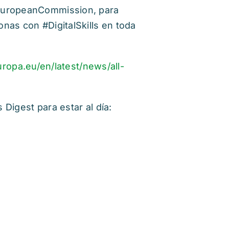
@EuropeanCommission, para
nas con #DigitalSkills en toda
europa.eu/en/latest/news/all-
 Digest para estar al día: