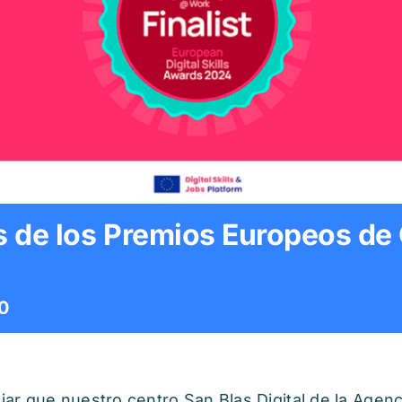
as de los Premios Europeos d
0
r que nuestro centro San Blas Digital de la Agenc