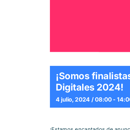
¡Somos finalist
Digitales 2024!
4 julio, 2024 / 08:00
-
14:0
¡Estamos encantados de anuncia