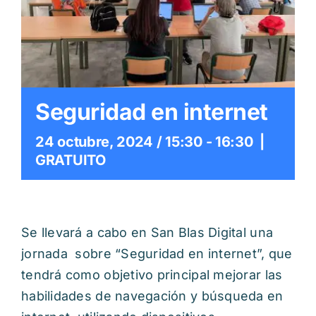
Itinerarios
Mediateca
Contacto
Seguridad en internet
Buscar:
24 octubre, 2024 / 15:30
-
16:30
|
GRATUITO
Se llevará a cabo en San Blas Digital una
jornada sobre “Seguridad en internet”, que
tendrá como objetivo principal mejorar las
habilidades de navegación y búsqueda en