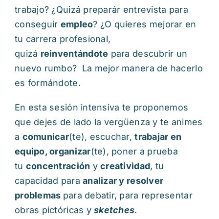
trabajo? ¿Quizá preparár entrevista para
conseguir
empleo
? ¿O quieres mejorar en
tu carrera profesional,
quizá
reinventándote
para descubrir un
nuevo rumbo? La mejor manera de hacerlo
es formándote.
En esta sesión intensiva te proponemos
que dejes de lado la vergüenza y te animes
a
comunicar
(te), escuchar,
trabajar en
equipo, organizar
(te), poner a prueba
tu
concentración
y
creatividad
, tu
capacidad para
analizar y resolver
problemas
para debatir, para representar
obras pictóricas y
sketches
.