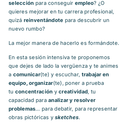
selección
para conseguir
empleo
? ¿O
quieres mejorar en tu carrera profesional,
quizá
reinventándote
para descubrir un
nuevo rumbo?
La mejor manera de hacerlo es formándote.
En esta sesión intensiva te proponemos
que dejes de lado la vergüenza y te animes
a
comunicar
(te) y escuchar,
trabajar en
equipo, organizar
(te), poner a prueba
tu
concentración
y
creatividad
, tu
capacidad para
analizar y resolver
problemas
… para debatir, para representar
obras pictóricas y
sketches
.