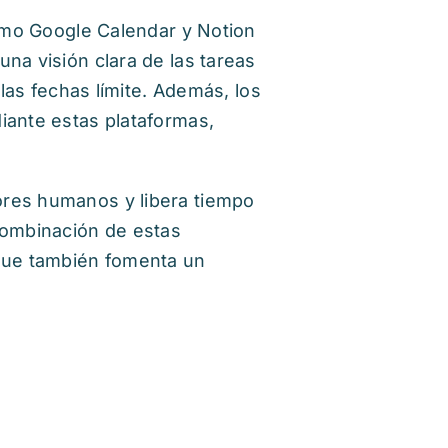
como Google Calendar y Notion
na visión clara de las tareas
 las fechas límite. Además, los
iante estas plataformas,
ores humanos y libera tiempo
 combinación de estas
 que también fomenta un