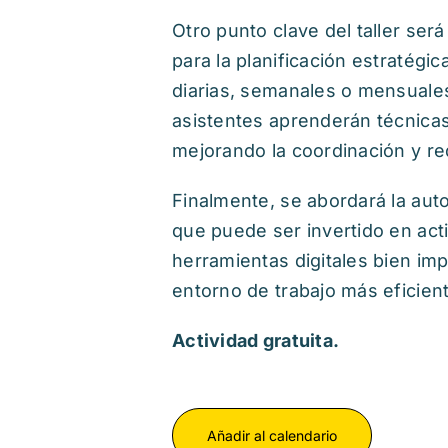
Otro punto clave del taller se
para la planificación estratég
diarias, semanales o mensuales,
asistentes aprenderán técnicas
mejorando la coordinación y r
Finalmente, se abordará la au
que puede ser invertido en act
herramientas digitales bien im
entorno de trabajo más eficien
Actividad gratuita.
Añadir al calendario