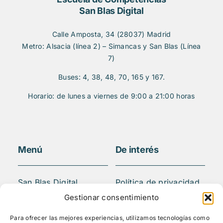
San Blas Digital
Calle Amposta, 34 (28037) Madrid
Metro: Alsacia (línea 2) – Simancas y San Blas (Línea
7)
Buses: 4, 38, 48, 70, 165 y 167.
Horario: de lunes a viernes de 9:00 a 21:00 horas
Menú
De interés
San Blas Digital
Política de privacidad
Quiénes somos
Aviso legal
Gestionar consentimiento
¿Qué hacemos?
FAQS
Para ofrecer las mejores experiencias, utilizamos tecnologías como
Actividades