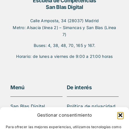
Escuela de Competencias
San Blas Digital
Calle Amposta, 34 (28037) Madrid
Metro: Alsacia (línea 2) – Simancas y San Blas (Línea
7)
Buses: 4, 38, 48, 70, 165 y 167.
Horario: de lunes a viernes de 9:00 a 21:00 horas
Menú
De interés
San Blas Digital
Política de privacidad
Quiénes somos
Aviso legal
Gestionar consentimiento
¿Qué hacemos?
FAQS
Para ofrecer las mejores experiencias, utilizamos tecnologías como