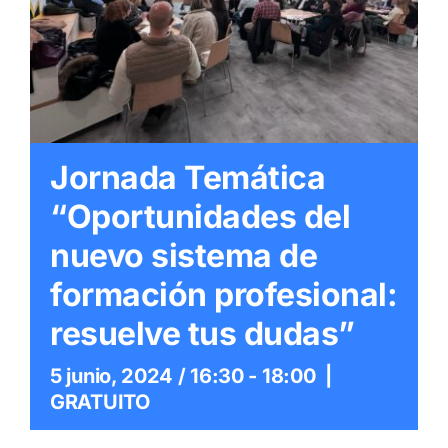
Itinerarios
Mediateca
Contacto
Jornada Temática
Buscar:
“Oportunidades del
nuevo sistema de
formación profesional:
resuelve tus dudas”
5 junio, 2024 / 16:30
-
18:00
|
GRATUITO