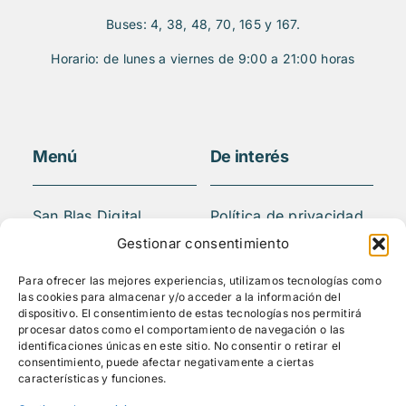
Buses: 4, 38, 48, 70, 165 y 167.
Horario: de lunes a viernes de 9:00 a 21:00 horas
Menú
De interés
San Blas Digital
Política de privacidad
Quiénes somos
Aviso legal
Gestionar consentimiento
¿Qué hacemos?
FAQS
Para ofrecer las mejores experiencias, utilizamos tecnologías como
Actividades
las cookies para almacenar y/o acceder a la información del
Blog
dispositivo. El consentimiento de estas tecnologías nos permitirá
procesar datos como el comportamiento de navegación o las
Mediateca
identificaciones únicas en este sitio. No consentir o retirar el
Contacto
consentimiento, puede afectar negativamente a ciertas
características y funciones.