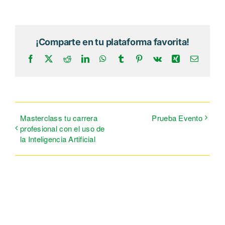
¡Comparte en tu plataforma favorita!
Facebook
X
Reddit
LinkedIn
WhatsApp
Tumblr
Pinterest
Vk
Xing
Correo
electrón
Masterclass tu carrera
Prueba Evento
profesional con el uso de
la Inteligencia Artificial