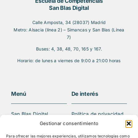
Escuela de Competencias
San Blas Digital
Calle Amposta, 34 (28037) Madrid
Metro: Alsacia (línea 2) – Simancas y San Blas (Línea
7)
Buses: 4, 38, 48, 70, 165 y 167.
Horario: de lunes a viernes de 9:00 a 21:00 horas
Menú
De interés
San Blas Digital
Política de privacidad
Quiénes somos
Aviso legal
Gestionar consentimiento
¿Qué hacemos?
FAQS
Para ofrecer las mejores experiencias, utilizamos tecnologías como