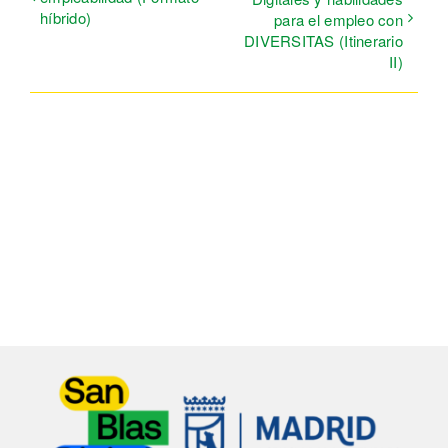
híbrido)
para el empleo con
DIVERSITAS (Itinerario
II)