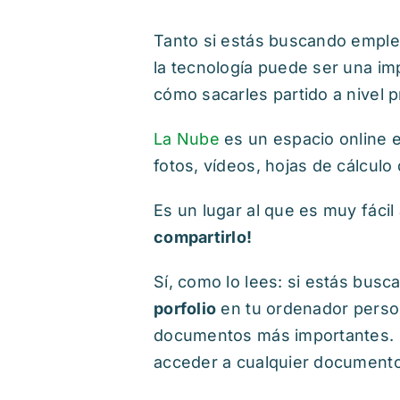
Tanto si estás buscando empleo
la tecnología puede ser una imp
cómo sacarles partido a nivel p
La Nube
es un espacio online 
fotos, vídeos, hojas de cálcul
Es un lugar al que es muy fáci
compartirlo!
Sí, como lo lees: si estás busc
porfolio
en tu ordenador person
documentos más importantes. 
acceder a cualquier documento,