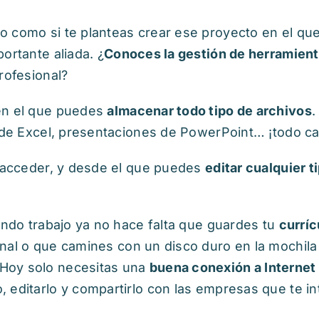
 como si te planteas crear ese proyecto en el que
ortante aliada. ¿
Conoces la gestión de herramient
rofesional?
en el que puedes
almacenar todo tipo de archivos
.
o de Excel, presentaciones de PowerPoint… ¡todo ca
l acceder, y desde el que puedes
editar cualquier 
ando trabajo ya no hace falta que guardes tu
curríc
al o que camines con un disco duro en la mochila
Hoy solo necesitas una
buena conexión a Internet
 editarlo y compartirlo con las empresas que te in