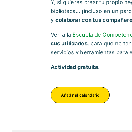
Y, si quieres crear tu propio n
biblioteca… ¡incluso en un par
y
colaborar con tus compañer
Ven a la
Escuela de Competenci
sus utilidades
, para que no te
servicios y herramientas para 
Actividad gratuita
.
Añadir al calendario