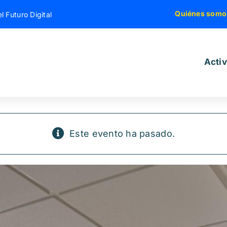
Quiénes somo
l Futuro Digital
Acti
Este evento ha pasado.