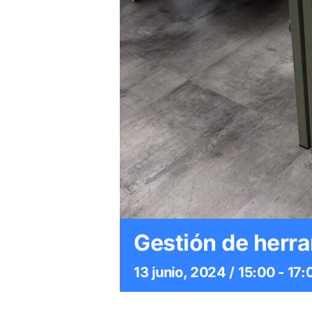
Gestión de herra
13 junio, 2024 / 15:00
-
17: