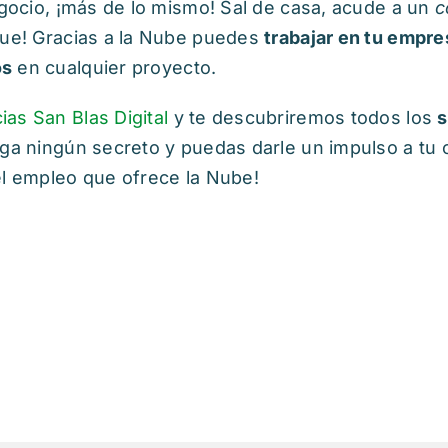
egocio, ¡más de lo mismo! Sal de casa, acude a un
c
que! Gracias a la Nube puedes
trabajar en tu empre
os
en cualquier proyecto.
as San Blas Digital
y te descubriremos todos los
s
nga ningún secreto y puedas darle un impulso a tu c
el empleo que ofrece la Nube!