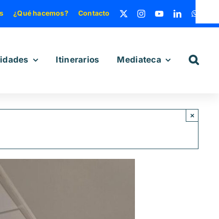
s
¿Qué hacemos?
Contacto
vidades
Itinerarios
Mediateca
×