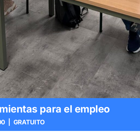
mientas para el empleo
00
|
GRATUITO