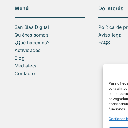
Menú
De interés
San Blas Digital
Política de p
Quiénes somos
Aviso legal
¿Qué hacemos?
FAQS
Actividades
Blog
Mediateca
Contacto
Para ofrece
para almace
estas tecn
navegación o
consentimie
funciones.
Gestionar l