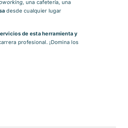
oworking
, una cafetería, una
sa
desde cualquier lugar
ervicios de esta herramienta y
arrera profesional. ¡Domina los