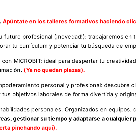
s.
Apúntate en los talleres formativos haciendo clic
tu futuro profesional (¡novedad!): trabajaremos en
jorar tu currículum y potenciar tu búsqueda de em
on MICROBIT: ideal para despertar tu creatividad 
ramación.
(Ya no quedan plazas).
poderamiento personal y profesional: descubre cla
 tus objetivos laborales de forma divertida y origin
 habilidades personales: Organizados en equipos,
areas, gestionar su tiempo y adaptarse a cualquier
ierta pinchando aquí).