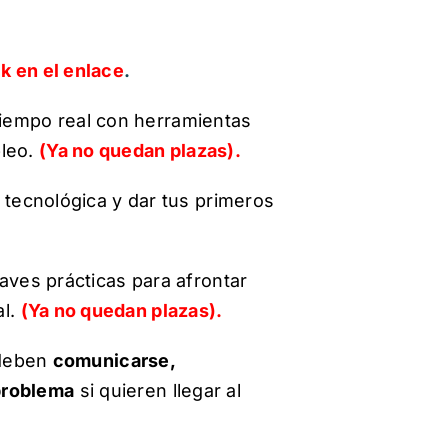
k en el enlace
.
 tiempo real con herramientas
pleo.
(Y
a no quedan plazas).
tecnológica y dar tus primeros
ves prácticas para afrontar
al.
(Ya no quedan plazas).
 deben
comunicarse,
 problema
si quieren llegar al