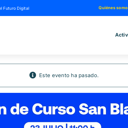
Quiénes somo
l Futuro Digital
Acti
Este evento ha pasado.