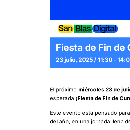
Fiesta de Fin de 
23 julio, 2025 / 11:30
-
14:
El próximo
miércoles 23 de juli
esperada
¡Fiesta de Fin de Cur
Este evento está pensado para
del año, en una jornada llena d