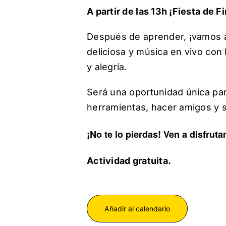
A partir de las 13h ¡Fiesta de 
Después de aprender, ¡vamos a
deliciosa y música en vivo con
y alegría.
Será una oportunidad única pa
herramientas, hacer amigos y s
¡No te lo pierdas! Ven a disfruta
Actividad gratuita.
Añadir al calendario