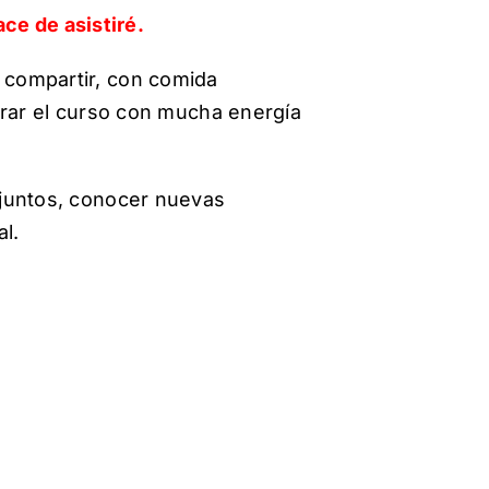
ace de asistiré.
 compartir, con comida
rrar el curso con mucha energía
 juntos, conocer nuevas
l.