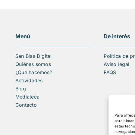
Menú
De interés
San Blas Digital
Política de p
Quiénes somos
Aviso legal
¿Qué hacemos?
FAQS
Actividades
Blog
Mediateca
Contacto
Para ofrece
para almace
estas tecn
navegación o