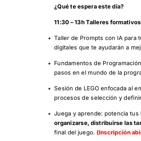
¿Qué te espera este día?
11:30 – 13h Talleres formativo
Taller de Prompts con IA para 
digitales que te ayudarán a me
Fundamentos de Programación c
pasos en el mundo de la prog
Sesión de LEGO enfocada al em
procesos de selección y definir
Juega y aprende: potencia tus
organizarse, distribuirse las t
final del juego.
(Inscripción ab