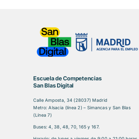
Escuela de Competencias
San Blas Digital
Calle Amposta, 34 (28037) Madrid
Metro: Alsacia (línea 2) – Simancas y San Blas
(Línea 7)
Buses: 4, 38, 48, 70, 165 y 167.
Horario: de lunes a viernes de 9:00 a 21:00 horas