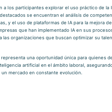
 a los participantes explorar el uso práctico de la 
 destacados se encuentran el análisis de competenci
s, y el uso de plataformas de IA para la mejora del
mpresas que han implementado IA en sus procesos 
 las organizaciones que buscan optimizar su tal
al representa una oportunidad única para quienes
teligencia artificial en el ámbito laboral, aseguran
 un mercado en constante evolución.