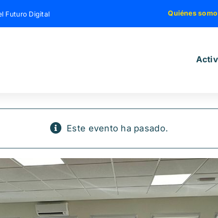
Quiénes somo
l Futuro Digital
Acti
Este evento ha pasado.