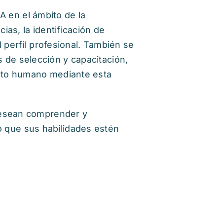
IA en el ámbito de la
as, la identificación de
 perfil profesional. También se
de selección y capacitación,
ento humano mediante esta
 desean comprender y
do que sus habilidades estén