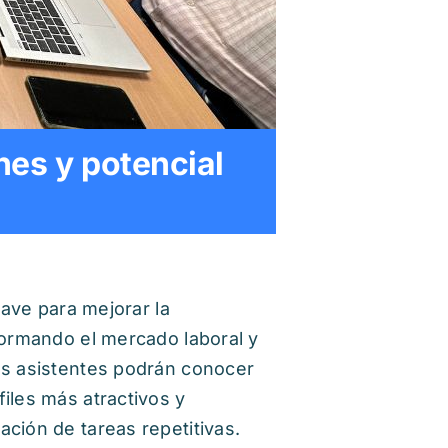
ones y potencial
lave para mejorar la
formando el mercado laboral y
Los asistentes podrán conocer
iles más atractivos y
ción de tareas repetitivas.