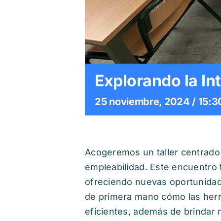
Explorando la Int
25 noviembre, 2024 / 15:3
Acogeremos un taller centrado e
empleabilidad. Este encuentro 
ofreciendo nuevas oportunidade
de primera mano cómo las herra
eficientes, además de brindar 