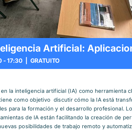
eligencia Artificial: Aplicaci
0
-
17:30
|
GRATUITO
n la inteligencia artificial (IA) como herramienta c
tiene como objetivo discutir cómo la IA está trans
s para la formación y el desarrollo profesional. 
mientas de IA están facilitando la creación de perf
nuevas posibilidades de trabajo remoto y automatiza