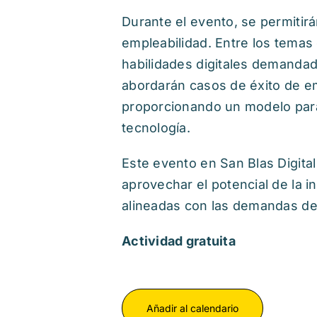
Durante el evento, se permitirán
empleabilidad. Entre los temas
habilidades digitales demandada
abordarán casos de éxito de e
proporcionando un modelo para
tecnología.
Este evento en San Blas Digit
aprovechar el potencial de la in
alineadas con las demandas de
Actividad gratuita
Añadir al calendario