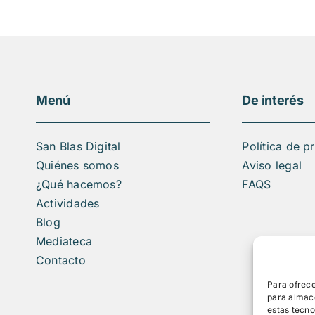
Menú
De interés
San Blas Digital
Política de p
Quiénes somos
Aviso legal
¿Qué hacemos?
FAQS
Actividades
Blog
Mediateca
Contacto
Para ofrece
para almace
estas tecn