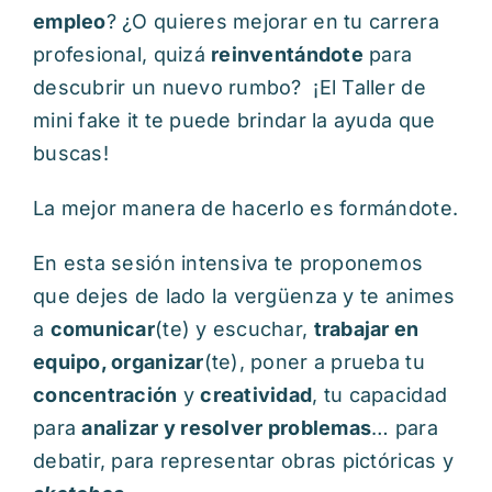
empleo
? ¿O quieres mejorar en tu carrera
profesional, quizá
reinventándote
para
descubrir un nuevo rumbo? ¡El Taller de
mini fake it te puede brindar la ayuda que
buscas!
La mejor manera de hacerlo es formándote.
En esta sesión intensiva te proponemos
que dejes de lado la vergüenza y te animes
a
comunicar
(te) y escuchar,
trabajar en
equipo, organizar
(te), poner a prueba tu
concentración
y
creatividad
, tu capacidad
para
analizar y resolver problemas
… para
debatir, para representar obras pictóricas y