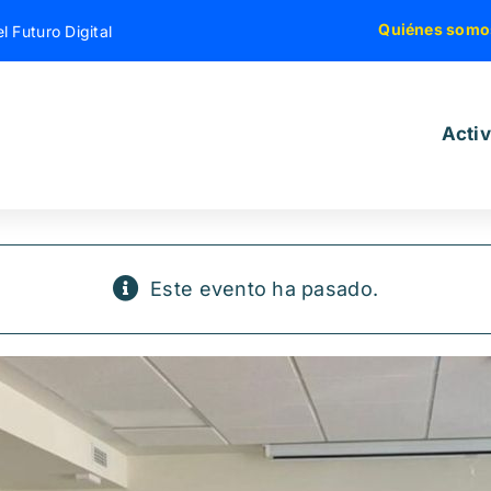
Quiénes somo
l Futuro Digital
Acti
Este evento ha pasado.