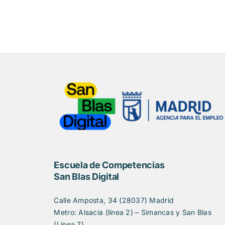
Escuela de Competencias
San Blas Digital
Calle Amposta, 34 (28037) Madrid
Metro: Alsacia (línea 2) – Simancas y San Blas
(Línea 7)