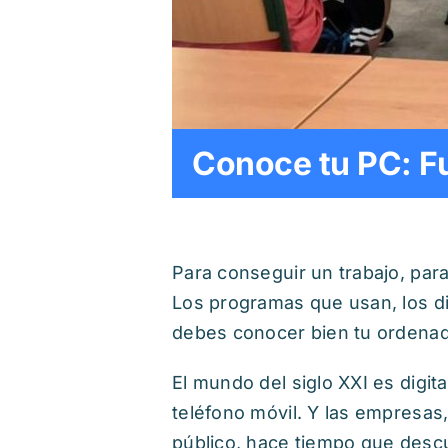
Conoce tu PC: F
Para conseguir un trabajo, par
Los programas que usan, los di
debes conocer bien tu ordenad
El mundo del siglo XXI es digi
teléfono móvil. Y las empresas
público, hace tiempo que descu