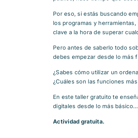
Por eso, si estás buscando empl
los programas y herramientas,
clave a la hora de superar cua
Pero antes de saberlo todo sob
debes empezar desde lo más f
¿Sabes cómo utilizar un orden
¿Cuáles son las funciones más 
En este taller gratuito te ens
digitales desde lo más básico…
Actividad gratuita.