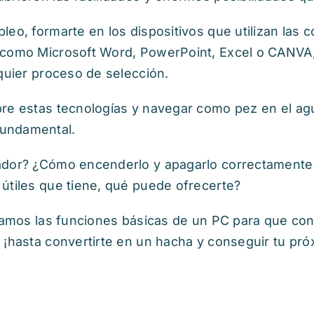
eo, formarte en los dispositivos que utilizan las 
 como Microsoft Word, PowerPoint, Excel o CANVA,
lquier proceso de selección.
re estas tecnologías y navegar como pez en el agu
undamental.
ador? ¿Cómo encenderlo y apagarlo correctamente,
útiles que tiene, qué puede ofrecerte?
eñamos las funciones básicas de un PC para que co
 ¡hasta convertirte en un hacha y conseguir tu pr