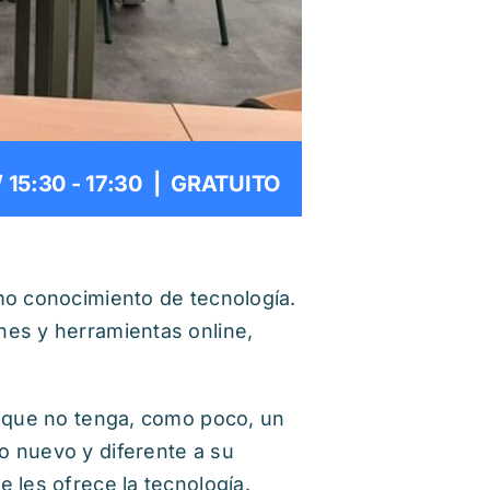
/ 15:30
-
17:30
|
GRATUITO
mo conocimiento de tecnología.
nes y herramientas online,
a que no tenga, como poco, un
o nuevo y diferente a su
 les ofrece la tecnología.