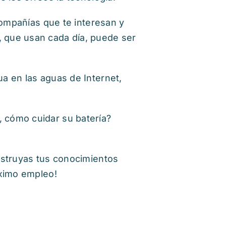
compañías que te interesan y
 que usan cada día, puede ser
a en las aguas de Internet,
 cómo cuidar su batería?
nstruyas tus conocimientos
óximo empleo!