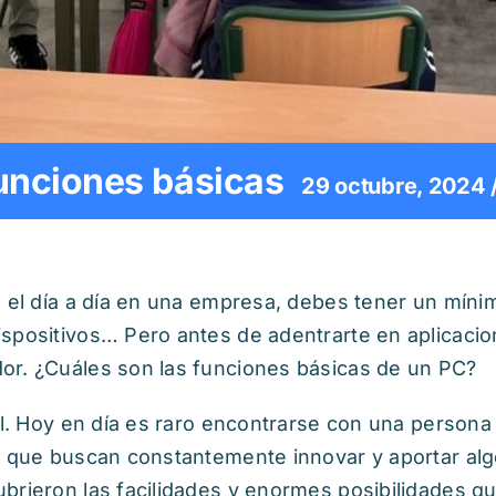
unciones básicas
29 octubre, 2024 
a el día a día en una empresa, debes tener un míni
spositivos… Pero antes de adentrarte en aplicacio
or. ¿Cuáles son las funciones básicas de un PC?
tal. Hoy en día es raro encontrarse con una person
, que buscan constantemente innovar y aportar alg
brieron las facilidades y enormes posibilidades que