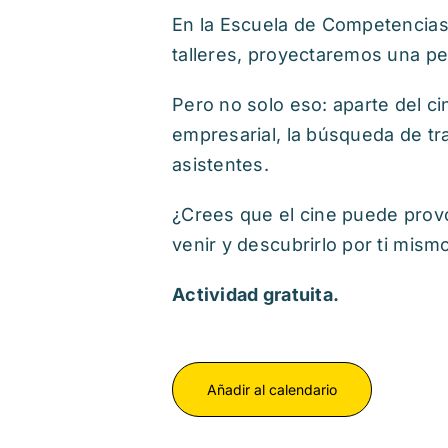
En la Escuela de Competencias 
talleres, proyectaremos una pe
Pero no solo eso: aparte del c
empresarial, la búsqueda de tr
asistentes.
¿Crees que el cine puede prov
venir y descubrirlo por ti mism
Actividad gratuita.
Añadir al calendario