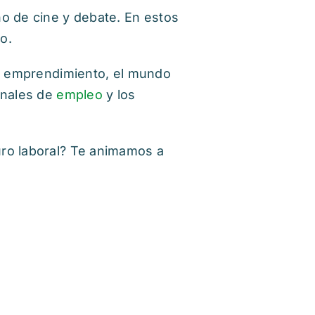
ño de cine y debate. En estos
o.
el emprendimiento, el mundo
onales de
empleo
y los
uro laboral? Te animamos a