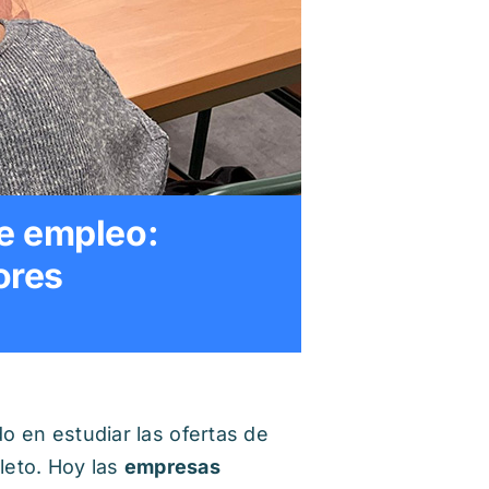
e empleo:
ores
 en estudiar las ofertas de
leto. Hoy las
empresas