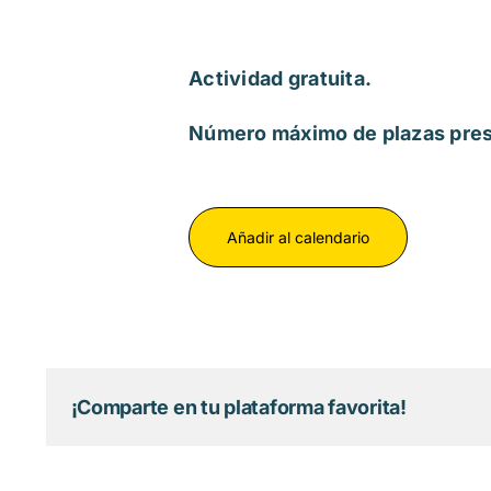
Actividad gratuita.
Número máximo de plazas pres
Añadir al calendario
¡Comparte en tu plataforma favorita!