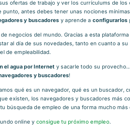
 sus ofertas de trabajo y ver los currículums de los
se punto, antes debes tener unas nociones mínimas
egadores y buscadores
y aprende a
configurarlos
l de negocios del mundo. Gracias a esta plataform
tar al día de sus novedades, tanto en cuanto a su
el de empleabilidad.
 el agua por Internet
y sacarle todo su provecho…
navegadores y buscadores
!
eñamos qué es un navegador, qué es un buscador, cu
 que existen, los navegadores y buscadores más co
r tu búsqueda de empleo de una forma mucho más e
mundo online y
consigue tu próximo empleo
.