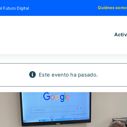
Quiénes somo
l Futuro Digital
Acti
Este evento ha pasado.