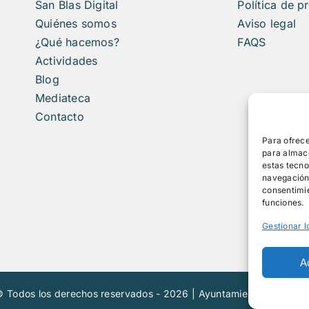
San Blas Digital
Política de p
Quiénes somos
Aviso legal
¿Qué hacemos?
FAQS
Actividades
Blog
Mediateca
Contacto
Para ofrece
para almace
estas tecn
navegación o
consentimie
funciones.
Gestionar l
A
 Todos los derechos reservados - 2026 | Ayuntamiento de Madr