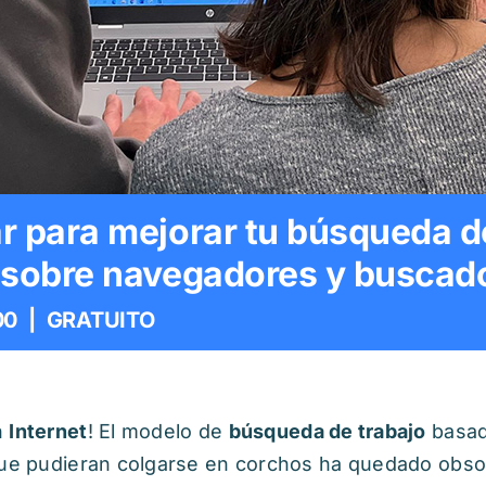
r para mejorar tu búsqueda d
 sobre navegadores y buscad
00
|
GRATUITO
n
Internet
! El modelo de
búsqueda de trabajo
basado
 que pudieran colgarse en corchos ha quedado obso