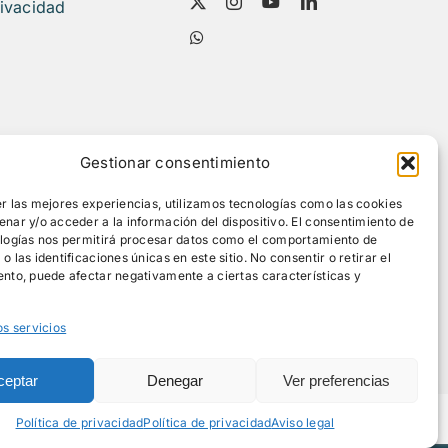
rivacidad
Gestionar consentimiento
r las mejores experiencias, utilizamos tecnologías como las cookies
nar y/o acceder a la información del dispositivo. El consentimiento de
ologías nos permitirá procesar datos como el comportamiento de
 las identificaciones únicas en este sitio. No consentir o retirar el
nto, puede afectar negativamente a ciertas características y
os servicios
ceptar
Denegar
Ver preferencias
Política de privacidad
Política de privacidad
Aviso legal
id