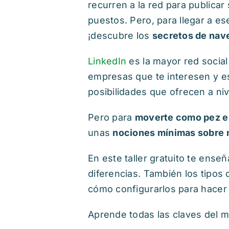
recurren a la red para publicar
puestos. Pero, para llegar a e
¡descubre los
secretos de nav
LinkedIn
es la mayor red socia
empresas que te interesen y es
posibilidades que ofrecen a niv
Pero para
moverte como pez en
unas
nociones mínimas sobre 
En este taller gratuito te ens
diferencias. También los tipos
cómo configurarlos para hace
Aprende todas las claves del 