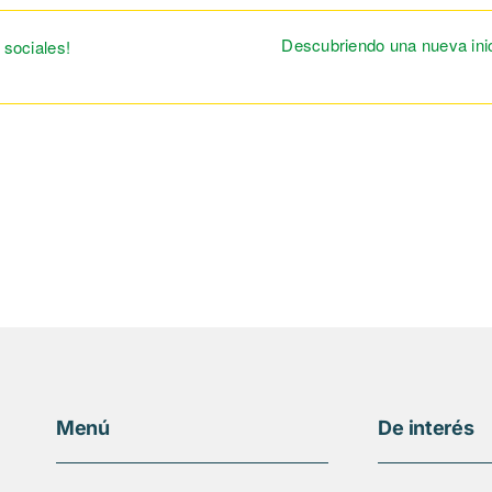
Descubriendo una nueva inici
 sociales!
Menú
De interés